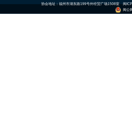
协会地址：福州市湖东路199号外经贸广场1508室
闽ICP
闽公网安